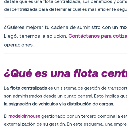
detalle qué es una flota centralizada, sus beneficios y có
descentralizada para determinar cuál es más eficiente seg
¿Quieres mejorar tu cadena de suministro con un
mo
Llegó
, tenemos la solución.
Contáctanos para cotiza
operaciones.
¿Qué es una flota cent
La
flota centralizada
es un sistema de gestión de transporte
son administrados desde un punto central. Esto implica que
la asignación de vehículos y la distribución de cargas.
El
modelo
inhouse
gestionado por un tercero
combina la est
externalización de su gestión. En este esquema, una empre