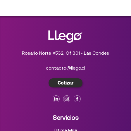
Rosario Norte #532, Of 301 • Las Condes
contacto@llego.cl
Cotizar
Servicios
Última Milla