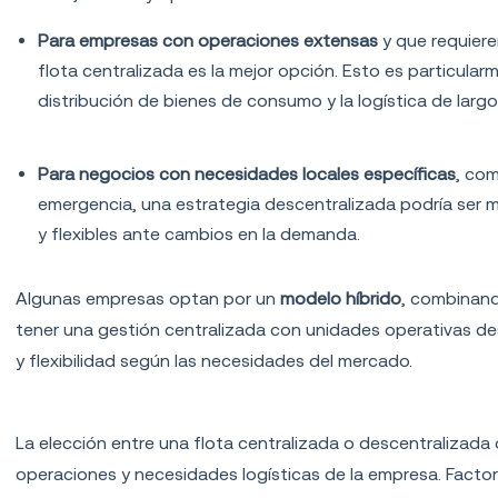
Para empresas con operaciones extensas
y que requiere
flota centralizada es la mejor opción. Esto es particul
distribución de bienes de consumo y la logística de largo
Para negocios con necesidades locales esp
ecíficas
, com
emergencia, una estrategia descentralizada podría ser 
y flexibles ante cambios en la demanda.
Algunas empresas optan por un
modelo híbrido
, combinand
tener una gestión centralizada con unidades operativas des
y flexibilidad según las necesidades del mercado
.
Claves para elegir el modelo adecuado par
La elección entre una flota centralizada o descentralizada
operaciones y necesidades logísticas de la empresa. Factor