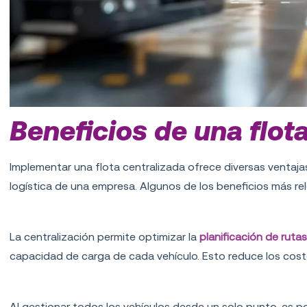
Beneficios de una flot
Implementar una flota centralizada ofrece diversas ventaja
logística de una empresa. Algunos de los beneficios más re
Mayor eficiencia en la gestión de rutas
La centralización permite optimizar la
planificación de ruta
capacidad de carga de cada vehículo. Esto reduce los cost
Reducción de costos operativos
Al gestionar todos los vehículos desde un solo punto, es p