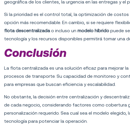
geográfica de los clientes, la urgencia en las entregas y el
Si la prioridad es el control total, la optimización de costos 
opción más recomendable. En cambio, si se requiere flexibil
flota descentralizada
o incluso un
modelo híbrido
puede ser
tecnología y los recursos disponibles permitirá tomar una d
Conclusión
La flota centralizada es una solución eficaz para mejorar la 
procesos de transporte. Su capacidad de monitoreo y contro
para empresas que buscan eficiencia y escalabilidad.
No obstante, la decisión entre centralización y descentral
de cada negocio, considerando factores como cobertura ge
personalización requerido. Sea cual sea el modelo elegido, l
tecnología para potenciar la operación.