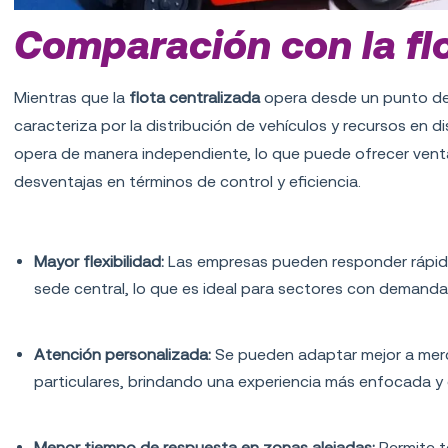
Comparación con la fl
Mientras que la
flota centralizada
opera desde un punto de 
caracteriza por la distribución de vehículos y recursos en 
opera de manera independiente, lo que puede ofrecer vent
desventajas en términos de control y eficiencia.
Ventajas de la flota descentralizada
Mayor flexibilidad:
Las empresas pueden responder rápid
sede central, lo que es ideal para sectores con demandas
Atención personalizada:
Se pueden adaptar mejor a merc
particulares, brindando una experiencia más enfocada y 
Menor tiempo de respuesta en zonas alejadas:
Permite t