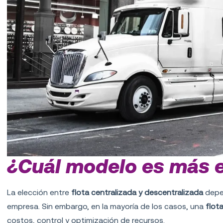
¿Cuál modelo es más e
La elección entre
flota centralizada y descentralizada
depe
empresa. Sin embargo, en la mayoría de los casos, una
flot
costos, control y optimización de recursos.