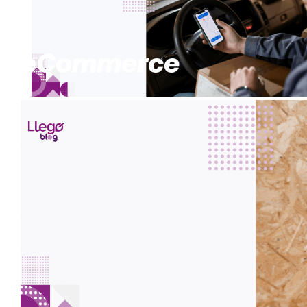
eCommerce
Servicio express y seguimiento en tiemp
nuestros beneficios