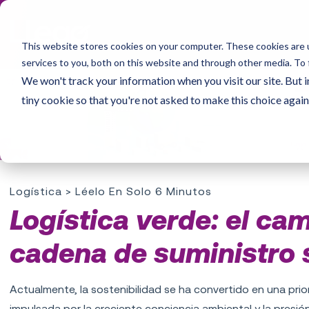
This website stores cookies on your computer. These cookies are 
services to you, both on this website and through other media. To 
We won't track your information when you visit our site. But i
tiny cookie so that you're not asked to make this choice again
Logística
> Léelo En Solo 6 Minutos
Logística verde: el ca
cadena de suministro 
Actualmente, la sostenibilidad se ha convertido en una pri
impulsada por la creciente conciencia ambiental y la presión