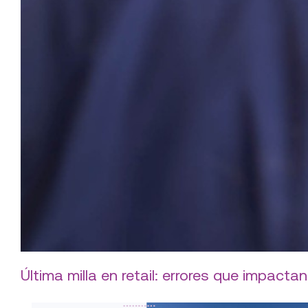
Última milla en retail: errores que impactan