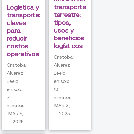
transporte
Logística y
terrestre:
transporte:
tipos,
claves
usos y
para
beneficios
reducir
logísticos
costos
operativos
Cristóbal
Cristóbal
Álvarez
Álvarez
Léelo
Léelo
en solo
en solo
10
7
minutos
minutos
MAR 3,
MAR 5,
2025
2025