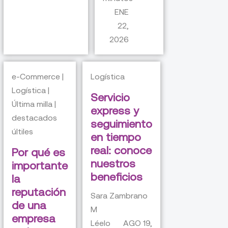
ENE
22,
2026
e-Commerce |
Logística
Logística |
Servicio
Última milla |
express y
destacados
seguimiento
últiles
en tiempo
real: conoce
Por qué es
nuestros
importante
beneficios
la
reputación
Sara Zambrano
de una
M
empresa
Léelo
AGO 19,