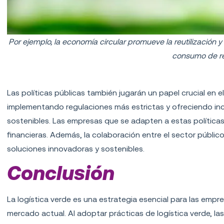
Por ejemplo, la economía circular promueve la reutilización y 
consumo de re
Rol de las políticas públicas
Las políticas públicas también jugarán un papel crucial en e
implementando regulaciones más estrictas y ofreciendo in
sostenibles. Las empresas que se adapten a estas política
financieras. Además, la colaboración entre el sector públic
soluciones innovadoras y sostenibles.
Conclusión
La logística verde es una estrategia esencial para las empr
mercado actual. Al adoptar prácticas de logística verde, l