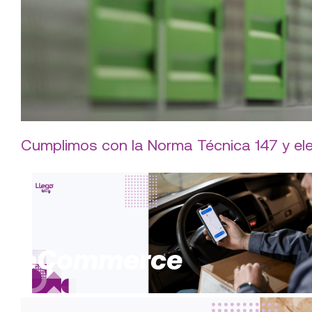
Cumplimos con la Norma Técnica 147 y el
eCommerce
Servicio express y seguimiento en tiemp