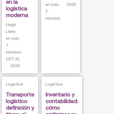
en la
en solo
2025
logística
7
moderna
minutos
Llegó
Léelo
en solo
7
minutos
OCT 21,
2025
Logística
Logística
Transporte
Inventario y
logístico
contabilidad:
definición y
cómo