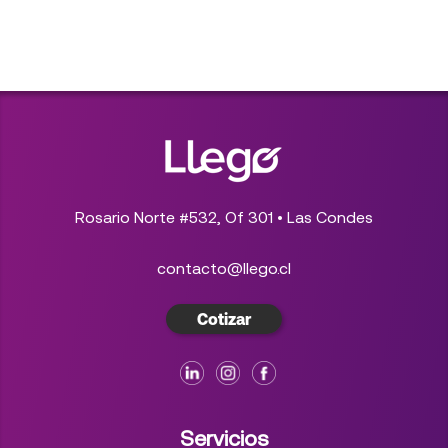
Rosario Norte #532, Of 301 • Las Condes
contacto@llego.cl
Cotizar
Servicios