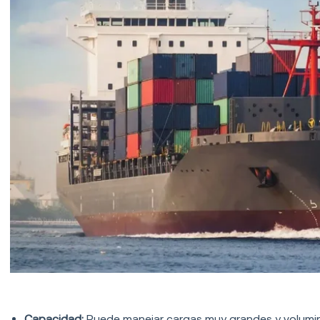
Ventajas del transporte marítimo
Capacidad:
Puede manejar cargas muy grandes y volumino