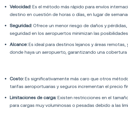
Velocidad:
Es el método más rápido para envíos internaci
destino en cuestión de horas o días, en lugar de semana
Seguridad:
Ofrece un menor riesgo de daños y pérdidas, 
seguridad en los aeropuertos minimizan las posibilidade
Alcance:
Es ideal para destinos lejanos y áreas remotas,
donde haya un aeropuerto, garantizando una cobertura g
Desventajas del transporte aéreo
Costo:
Es significativamente más caro que otros método
tarifas aeroportuarias y seguros incrementan el precio fina
Limitaciones de carga:
Existen restricciones en el tamañ
para cargas muy voluminosas o pesadas debido a las limi
Transporte marítimo