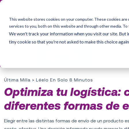
This website stores cookies on your computer. These cookies are 
services to you, both on this website and through other media. To 
We won't track your information when you visit our site. But i
tiny cookie so that you're not asked to make this choice again
Última Milla
> Léelo En Solo 8 Minutos
Optimiza tu logística:
diferentes formas de 
Elegir entre las distintas formas de envío de un producto es
costo-efectiva. Una decisión informada puede marcar la dife