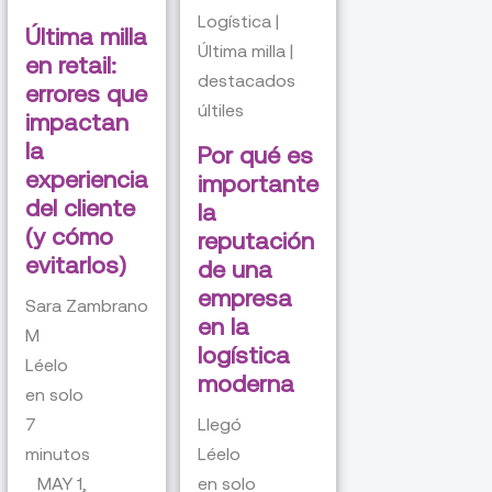
Logística |
Última milla
Última milla |
en retail:
destacados
errores que
últiles
impactan
la
Por qué es
experiencia
importante
del cliente
la
(y cómo
reputación
evitarlos)
de una
empresa
Sara Zambrano
en la
M
logística
Léelo
moderna
en solo
7
Llegó
minutos
Léelo
MAY 1,
en solo