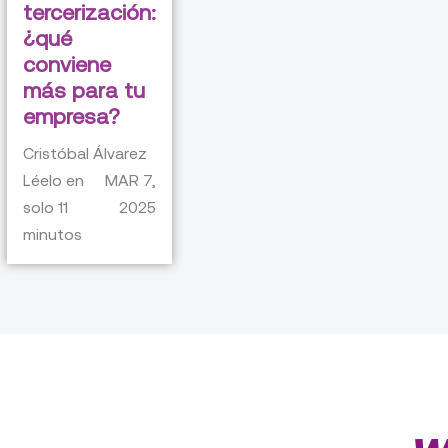
tercerización:
¿qué
conviene
más para tu
empresa?
Cristóbal Álvarez
Léelo en
MAR 7,
solo
11
2025
minutos
Nuestros otros blogs