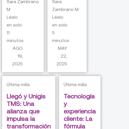
Sara Zambrano
Sara
M
Zambrano M
Léelo
Léelo
en solo
en solo
11
5
minutos
minutos
AGO
MAY
19,
22,
2025
2025
Última milla
Última milla
Llegó y Unigis
Tecnología
TMS: Una
y
alianza que
experiencia
impulsa la
cliente: La
transformación
fórmula