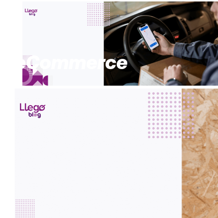
eCommerce
Servicio express y seguimiento en tiemp
nuestros beneficios