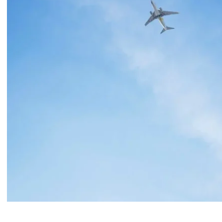
Ventajas del transporte aéreo