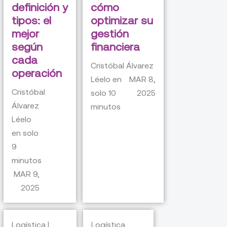
definición y
cómo
tipos: el
optimizar su
mejor
gestión
según
financiera
cada
Cristóbal Álvarez
operación
Léelo en
MAR 8,
Cristóbal
solo
10
2025
Álvarez
minutos
Léelo
en solo
9
minutos
MAR 9,
2025
Logística |
Logística