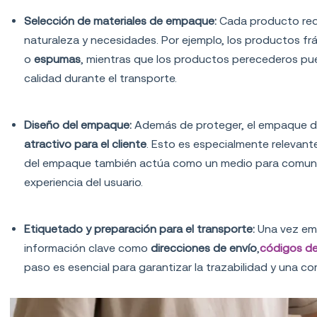
Selección de materiales de empaque:
Cada producto req
naturaleza y necesidades. Por ejemplo, los productos fr
o
espumas
, mientras que los productos perecederos pu
calidad durante el transporte.
Diseño del empaque:
Además de proteger, el empaque d
atractivo para el cliente
. Esto es especialmente relevan
del empaque también actúa como un medio para comunicar
experiencia del usuario.
Etiquetado y preparación para el transporte:
Una vez em
información clave como
direcciones de envío
,
códigos de
paso es esencial para garantizar la trazabilidad y una co