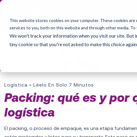
This website stores cookies on your computer. These cookies are 
services to you, both on this website and through other media. To 
We won't track your information when you visit our site. But i
tiny cookie so that you're not asked to make this choice again
Logística
> Léelo En Solo 7 Minutos
Packing: qué es y por 
logística
El packing, o proceso de empaque, es una etapa fundament
estén protegidos y listos para su transporte. Este paso es c