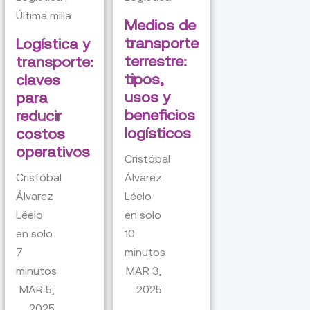
Última milla
Medios de
transporte
Logística y
terrestre:
transporte:
tipos,
claves
usos y
para
beneficios
reducir
logísticos
costos
operativos
Cristóbal
Cristóbal
Álvarez
Álvarez
Léelo
Léelo
en solo
en solo
10
7
minutos
minutos
MAR 3,
MAR 5,
2025
2025