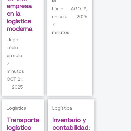
M
empresa
Léelo
AGO 19,
en la
en solo
2025
logística
7
moderna
minutos
Llegó
Léelo
en solo
7
minutos
OCT 21,
2025
Logística
Logística
Transporte
Inventario y
logístico
contabilidad: