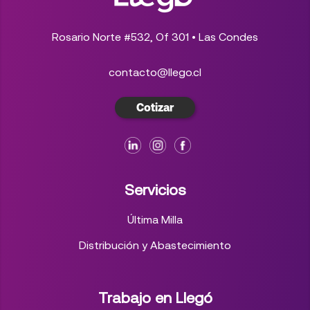
Rosario Norte #532, Of 301 • Las Condes
contacto@llego.cl
Cotizar
Servicios
Última Milla
Distribución y Abastecimiento
Trabajo en Llegó