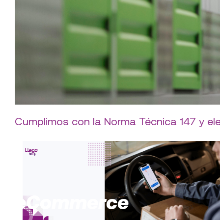
Cumplimos con la Norma Técnica 147 y el
eCommerce