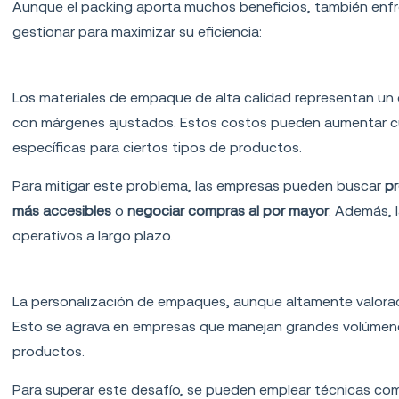
Aunque el packing aporta muchos beneficios, también enfr
gestionar para maximizar su eficiencia:
Costos elevados
Los materiales de empaque de alta calidad representan un 
con márgenes ajustados. Estos costos pueden aumentar c
específicas para ciertos tipos de productos.
Para mitigar este problema, las empresas pueden buscar
pr
más accesibles
o
negociar compras al por mayor
. Además, 
operativos a largo plazo.
Personalización a gran escala
La personalización de empaques, aunque altamente valorada
Esto se agrava en empresas que manejan grandes volúmen
productos.
Para superar este desafío, se pueden emplear técnicas com