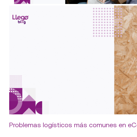
Servicio express y seguimiento en tiemp
nuestros beneficios
Problemas logísticos más comunes en e