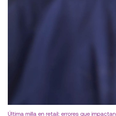
Última milla en retail: errores que impactan