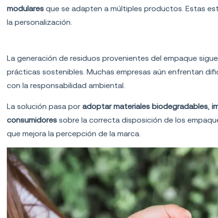
modulares
que se adapten a múltiples productos. Estas es
la personalización.
Impacto ambiental
La generación de residuos provenientes del empaque sigue 
prácticas sostenibles. Muchas empresas aún enfrentan dific
con la responsabilidad ambiental.
La solución pasa por
adoptar materiales biodegradables
,
i
consumidores
sobre la correcta disposición de los empaque
que mejora la percepción de la marca.