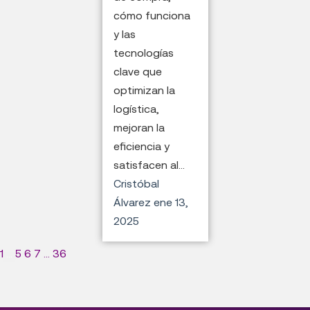
cómo funciona
y las
tecnologías
clave que
optimizan la
logística,
mejoran la
eficiencia y
satisfacen al...
Cristóbal
Álvarez
ene 13,
2025
1
...
5
6
7
...
36