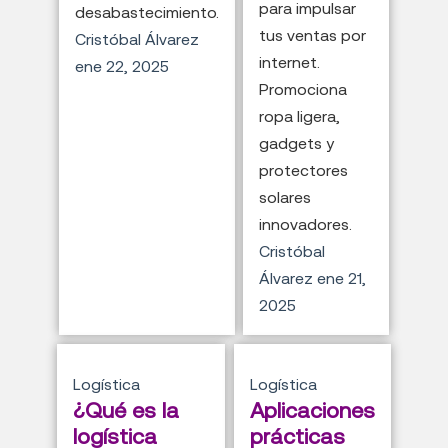
para impulsar
desabastecimiento.
tus ventas por
Cristóbal Álvarez
internet.
ene 22, 2025
Promociona
ropa ligera,
gadgets y
protectores
solares
innovadores.
Cristóbal
Álvarez
ene 21,
2025
Logística
Logística
¿Qué es la
Aplicaciones
logística
prácticas