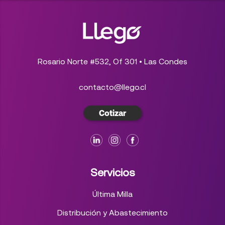
Rosario Norte #532, Of 301 • Las Condes
contacto@llego.cl
Cotizar
Servicios
Última Milla
Distribución y Abastecimiento