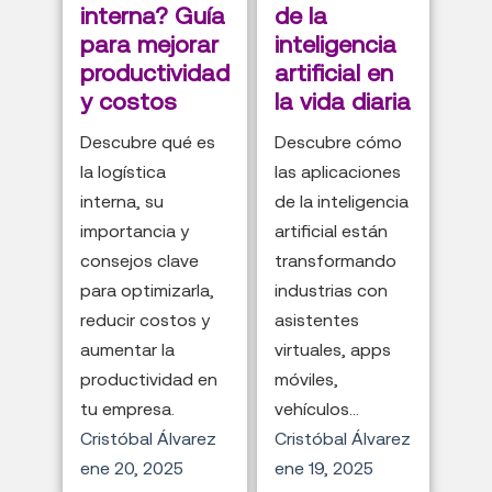
interna? Guía
de la
para mejorar
inteligencia
productividad
artificial en
y costos
la vida diaria
Descubre qué es
Descubre cómo
la logística
las aplicaciones
interna, su
de la inteligencia
importancia y
artificial están
consejos clave
transformando
para optimizarla,
industrias con
reducir costos y
asistentes
aumentar la
virtuales, apps
productividad en
móviles,
tu empresa.
vehículos...
Cristóbal Álvarez
Cristóbal Álvarez
ene 20, 2025
ene 19, 2025