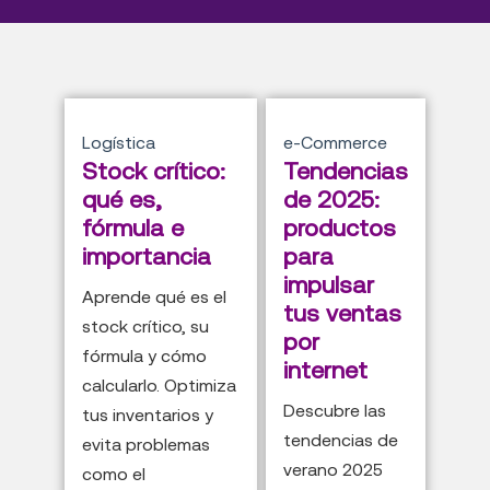
Logística
e-Commerce
Stock crítico:
Tendencias
qué es,
de 2025:
fórmula e
productos
importancia
para
impulsar
Aprende qué es el
tus ventas
stock crítico, su
por
fórmula y cómo
internet
calcularlo. Optimiza
Descubre las
tus inventarios y
tendencias de
evita problemas
verano 2025
como el