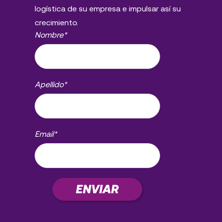
logística de su empresa e impulsar así su
crecimiento.
Nombre
*
Apellido
*
Email
*