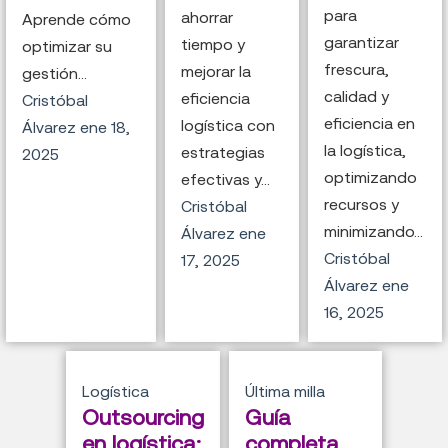
para
ahorrar
Aprende cómo
garantizar
tiempo y
optimizar su
frescura,
mejorar la
gestión...
calidad y
eficiencia
Cristóbal
eficiencia en
logística con
Álvarez
ene 18,
la logística,
estrategias
2025
optimizando
efectivas y...
recursos y
Cristóbal
minimizando...
Álvarez
ene
Cristóbal
17, 2025
Álvarez
ene
16, 2025
Logística
Última milla
Outsourcing
Guía
en logística:
completa