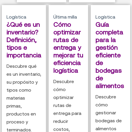
Logística
Última milla
Logística
¿Qué es un
Cómo
Guía
inventario?
optimizar
completa
Definición,
rutas de
para la
tipos e
entrega y
gestión
importancia
mejorar tu
eficiente
eficiencia
de
Descubre qué
logística
bodegas
es un inventario,
de
Descubre
su propósito y
alimentos
cómo
tipos como
Descubre
optimizar
materias
cómo
rutas de
primas,
gestionar
entrega para
productos en
bodegas de
reducir
proceso y
alimentos
costos,
terminados.