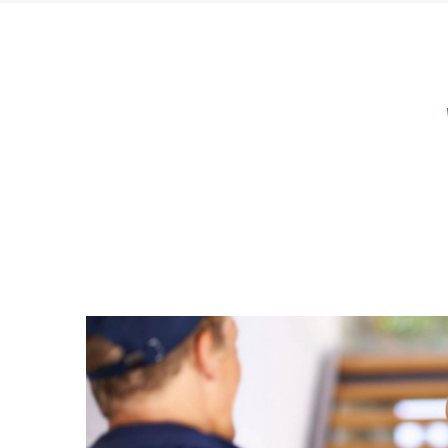
Nuestros otros blogs
Última Milla