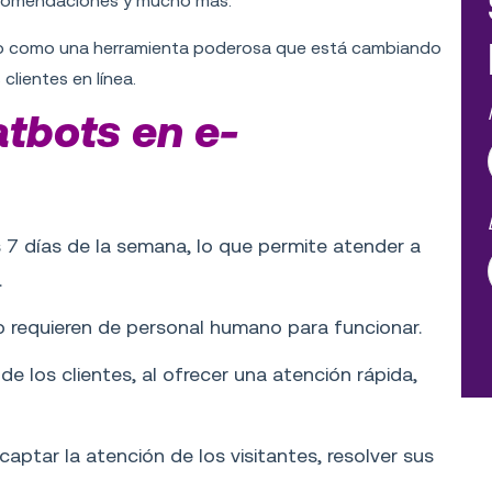
recomendaciones y mucho más.
do como una herramienta poderosa que está cambiando
clientes en línea.
atbots en e-
os 7 días de la semana, lo que permite atender a
.
o requieren de personal humano para funcionar.
de los clientes, al ofrecer una atención rápida,
ptar la atención de los visitantes, resolver sus