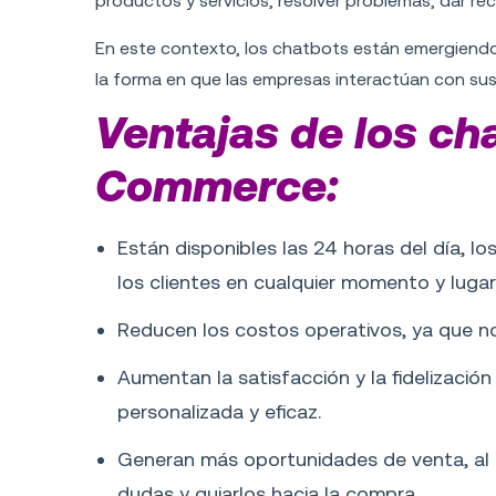
productos y servicios, resolver problemas, dar 
En este contexto, los chatbots están emergien
la forma en que las empresas interactúan con sus 
Ventajas de los ch
Commerce:
Están disponibles las 24 horas del día, l
los clientes en cualquier momento y lugar
Reducen los costos operativos, ya que n
Aumentan la satisfacción y la fidelización 
personalizada y eficaz.
Generan más oportunidades de venta, al ca
dudas y guiarlos hacia la compra.