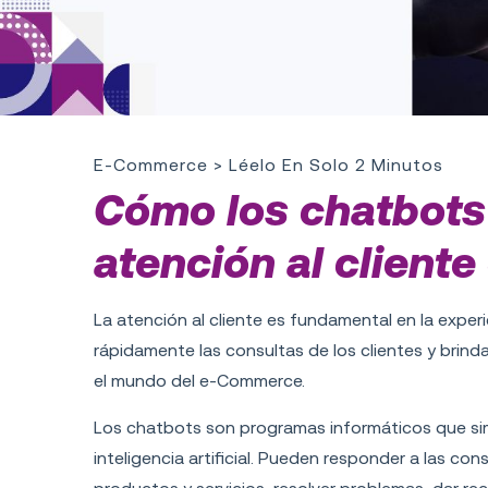
E-Commerce
> Léelo En Solo 2 Minutos
Cómo los chatbots
atención al clien
La atención al cliente es fundamental en la exper
rápidamente las consultas de los clientes y brind
el mundo del
e-Commerce.
Los chatbots son programas informáticos que s
inteligencia artificial. Pueden responder a las co