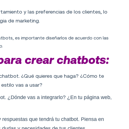
amiento y las preferencias de los clientes, lo
egia de marketing.
atbots, es importante diseñarlos de acuerdo con las
o.
ara crear chatbots:
tu chatbot. ¿Qué quieres que haga? ¿Cómo te
estilo vas a usar?
bot. ¿Dónde vas a integrarlo? ¿En tu página web,
y respuestas que tendrá tu chatbot. Piensa en
s dudas y necesidades de tus clientes.