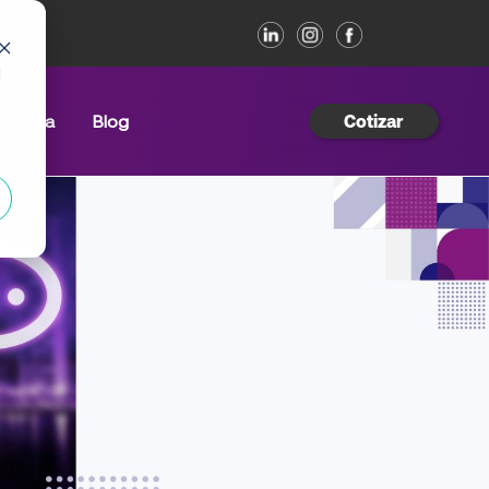
d
ortista
Blog
Cotizar