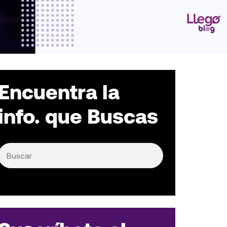
Encuentra la
info. que Buscas