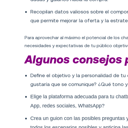
Recopilan datos valiosos sobre el comport
que permite mejorar la oferta y la estrat
Para aprovechar al máximo el potencial de los ch
necesidades y expectativas de tu público objetiv
Algunos consejos p
Define el objetivo y la personalidad de 
gustaría que se comunique? ¿Qué tono y 
Elige la plataforma adecuada para tu chat
App, redes sociales, WhatsApp?
Crea un guion con las posibles preguntas 
todos los escenarios posibles y anticipa la