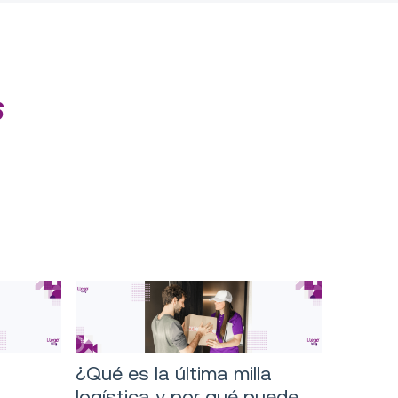
s
¿Qué es la última milla
logística y por qué puede