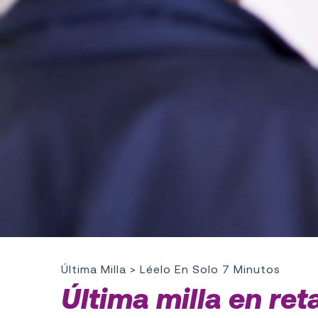
Última Milla
> Léelo En Solo 7 Minutos
Última milla en ret