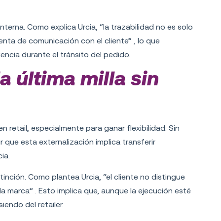
interna. Como explica Urcia, “la trazabilidad no es solo
enta de comunicación con el cliente” , lo que
encia durante el tránsito del pedido.
la última milla sin
en retail, especialmente para ganar flexibilidad. Sin
 que esta externalización implica transferir
ia.
tinción. Como plantea Urcia, “el cliente no distingue
lló la marca” . Esto implica que, aunque la ejecución esté
iendo del retailer.