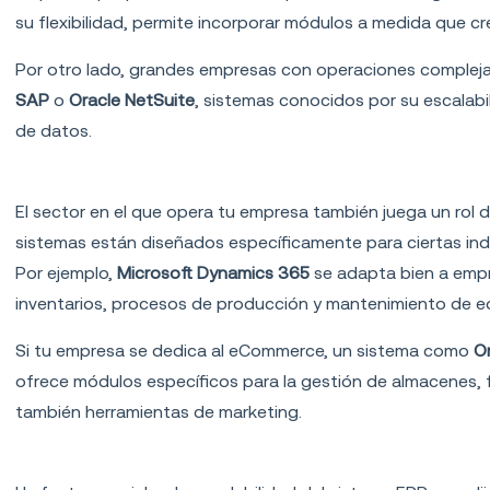
su flexibilidad, permite incorporar módulos a medida que cr
Por otro lado, grandes empresas con operaciones complej
SAP
o
Oracle NetSuite
, sistemas conocidos por su escalab
de datos.
Industria
El sector en el que opera tu empresa también juega un rol 
sistemas están diseñados específicamente para ciertas indus
Por ejemplo,
Microsoft Dynamics 365
se adapta bien a emp
inventarios, procesos de producción y mantenimiento de e
Si tu empresa se dedica al eCommerce, un sistema como
O
ofrece módulos específicos para la gestión de almacenes, 
también herramientas de marketing.
Escalabilidad