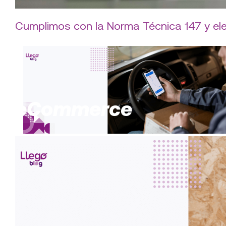
Cumplimos con la Norma Técnica 147 y el
eCommerce
Servicio express y seguimiento en tiemp
nuestros beneficios