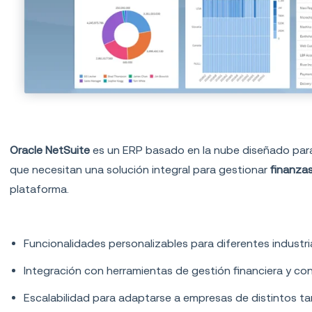
2.
Oracle NetSuite
Oracle NetSuite
es un ERP basado en la nube diseñado para
que necesitan una solución integral para gestionar
finanza
plataforma.
Características principales:
Funcionalidades personalizables para diferentes industri
Integración con herramientas de gestión financiera y con
Escalabilidad para adaptarse a empresas de distintos t