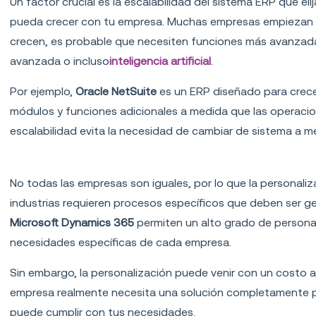
Un factor crucial es la escalabilidad del sistema ERP que el
pueda crecer con tu empresa. Muchas empresas empiezan 
crecen, es probable que necesiten funciones más avanzada
avanzada o incluso
inteligencia artificial
.
Por ejemplo,
Oracle NetSuite
es un ERP diseñado para crecer
módulos y funciones adicionales a medida que las operacio
escalabilidad evita la necesidad de cambiar de sistema a me
Personalización y adaptabilidad
No todas las empresas son iguales, por lo que la personaliz
industrias requieren procesos específicos que deben ser 
Microsoft Dynamics 365
permiten un alto grado de personal
necesidades específicas de cada empresa.
Sin embargo, la personalización puede venir con un costo ad
empresa realmente necesita una solución completamente p
puede cumplir con tus necesidades.