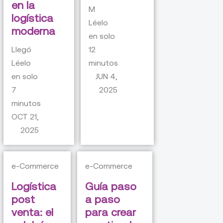
en la
M
logística
Léelo
moderna
en solo
Llegó
12
Léelo
minutos
en solo
JUN 4,
7
2025
minutos
OCT 21,
2025
e-Commerce
e-Commerce
Logística
Guía paso
post
a paso
venta: el
para crear