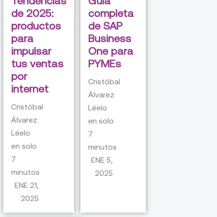
Tendencias
Guía
de 2025:
completa
productos
de SAP
para
Business
impulsar
One para
tus ventas
PYMEs
por
Cristóbal
internet
Álvarez
Cristóbal
Léelo
Álvarez
en solo
Léelo
7
en solo
minutos
7
ENE 5,
minutos
2025
ENE 21,
2025