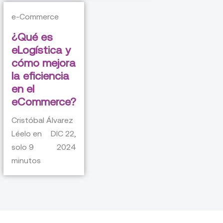
e-Commerce
¿Qué es
eLogística y
cómo mejora
la eficiencia
en el
eCommerce?
Cristóbal Álvarez
Léelo en
DIC 22,
solo
9
2024
minutos
Nuestros otros blogs