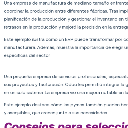
Una empresa de manufactura de mediano tamaño enfrentaba 
coordinar la producción entre diferentes fábricas. Tras im
planificación de la producción y gestionar el inventario en t
retrasos en la producción y mejoró la precisión en la entre
Este ejemplo ilustra cómo un ERP puede transformar por co
manufacturera. Además, muestra la importancia de elegir u
específicas del sector.
Implementación de Odoo en una pyme de se
Una pequeña empresa de servicios profesionales, especiali
sus proyectos y facturación. Odoo les permitió integrar la
en un solo sistema. La empresa vio una mejora notable en la 
Este ejemplo destaca cómo las pymes también pueden benef
y asequibles, que crecen junto a sus necesidades.
Consejos para selecci