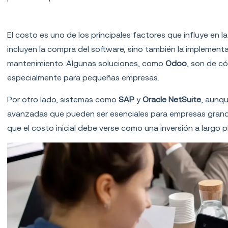
Costos de implementación
El costo es uno de los principales factores que influye en 
incluyen la compra del software, sino también la implement
mantenimiento. Algunas soluciones, como
Odoo
, son de c
especialmente para pequeñas empresas.
Por otro lado, sistemas como
SAP
y
Oracle NetSuite
, aunq
avanzadas que pueden ser esenciales para empresas grande
que el costo inicial debe verse como una inversión a largo p