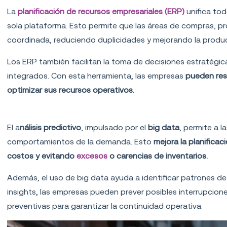
La
planificación de recursos empresariales (ERP)
unifica tod
sola plataforma. Esto permite que las áreas de compras, pr
coordinada, reduciendo duplicidades y mejorando la produc
Los ERP también facilitan la toma de decisiones estratégica
integrados. Con esta herramienta, las empresas
pueden res
optimizar sus recursos operativos.
Análisis predictivo y big data
El a
nálisis predictivo
, impulsado por el
big data
, permite a 
comportamientos de la demanda. Esto
mejora la planificac
costos y evitando
excesos
o carencias de inventarios.
Además, el uso de big data ayuda a identificar patrones de
insights, las empresas pueden prever posibles interrupcion
preventivas para garantizar la continuidad operativa.