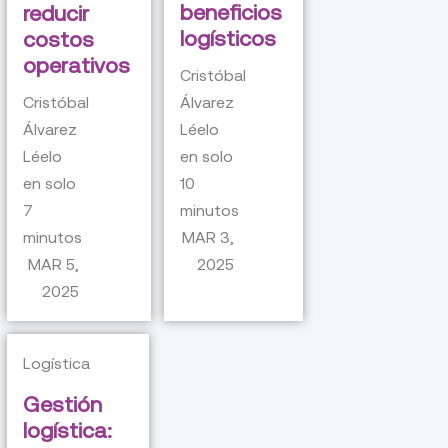
beneficios
reducir
logísticos
costos
operativos
Cristóbal
Cristóbal
Álvarez
Álvarez
Léelo
Léelo
en solo
en solo
10
7
minutos
minutos
MAR 3,
MAR 5,
2025
2025
Logística
Gestión
logística: