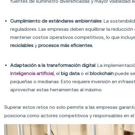
fuentes de suministro diversificadas y mayor visibilidad 
Cumplimiento de estándares ambientales
: La sostenibil
reguladores. Las empresas deben equilibrar la reducción
mantener costos operativos competitivos, lo que incluy
reciclables
y
procesos más eficientes.
Adaptación a la transformación digital
: La implementaci
inteligencia artificial
, el
big data
o el
blockchain
puede se
pequeñas o medianas. Esto requiere inversión en infraes
aprovechar estas herramientas al máximo.
Superar estos retos no solo permite a las empresas garanti
posiciona como actores competitivos y responsables en el