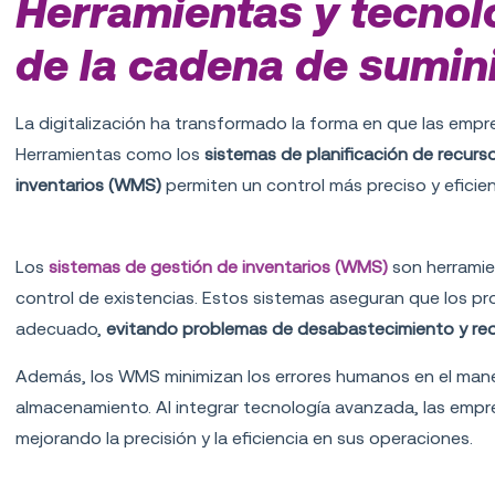
Herramientas y tecnolo
de la cadena de sumin
La digitalización ha transformado la forma en que las empre
Herramientas como los
sistemas de planificación de recurs
inventarios (WMS)
permiten un control más preciso y eficien
Sistemas de gestión de inventarios (WMS)
Los
sistemas de gestión de inventarios (WMS)
son herramie
control de existencias. Estos sistemas aseguran que los p
adecuado,
evitando problemas de desabastecimiento y red
Además, los WMS minimizan los errores humanos en el manej
almacenamiento. Al integrar tecnología avanzada, las empre
mejorando la precisión y la eficiencia en sus operaciones.
Planificación de recursos empresariales (ER