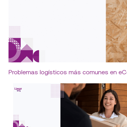
Problemas logísticos más comunes en e