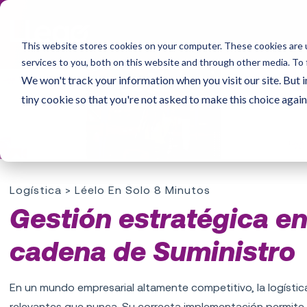
This website stores cookies on your computer. These cookies are 
services to you, both on this website and through other media. To 
We won't track your information when you visit our site. But i
tiny cookie so that you're not asked to make this choice again
Logística
> Léelo En Solo 8 Minutos
Gestión estratégica en 
cadena de Suministro
En un mundo empresarial altamente competitivo, la
logísti
relevantes que nunca. Su correcta implementación permite 