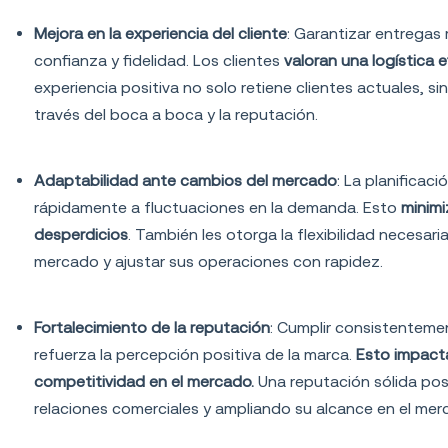
Mejora en la experiencia del cliente
: Garantizar entregas
confianza y fidelidad. Los clientes
valoran una logística 
experiencia positiva no solo retiene clientes actuales, 
través del boca a boca y la reputación.
Adaptabilidad ante cambios del mercado
: La planificac
rápidamente a fluctuaciones en la demanda. Esto
minimi
desperdicios
. También les otorga la flexibilidad necesa
mercado y ajustar sus operaciones con rapidez.
Fortalecimiento de la reputación
: Cumplir consistentemen
refuerza la percepción positiva de la marca.
Esto impacta
competitividad en el mercado.
Una reputación sólida pos
relaciones comerciales y ampliando su alcance en el mer