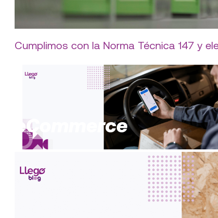
Cumplimos con la Norma Técnica 147 y el
eCommerce
Servicio express y seguimiento en tiemp
nuestros beneficios