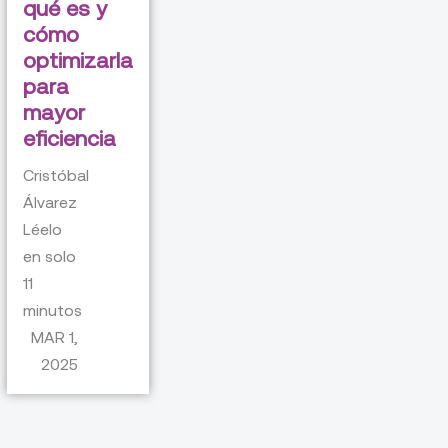
qué es y
cómo
optimizarla
para
mayor
eficiencia
Cristóbal
Álvarez
Léelo
en solo
11
minutos
MAR 1,
2025