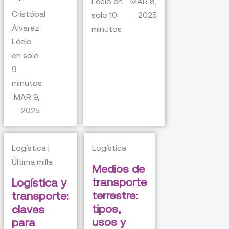
Léelo en
MAR 8,
Cristóbal
solo
10
2025
Álvarez
minutos
Léelo
en solo
9
minutos
MAR 9,
2025
Logística |
Logística
Última milla
Medios de
transporte
Logística y
terrestre:
transporte:
tipos,
claves
usos y
para