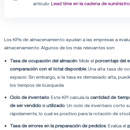
artículo:
Lead time en la cadena de suministro:
KPIs de almacenamiento
Los KPIs de almacenamiento ayudan a las empresas a evalua
almacenamiento. Algunos de los más relevantes son:
Tasa de ocupación del almacén
: Mide el
porcentaje del e
comparación con el total disponible.
Una alta tasa de oc
espacio. Sin embargo, si la tasa es demasiado alta, pued
los tiempos de búsqueda.
Ciclo de inventario
: Este KPI calcula la
cantidad de tiemp
de ser vendido o utilizado
. Un ciclo de inventario corto
rápidamente, lo cual es positivo para la rotación de stoc
Tasa de errores en la preparación de pedidos
: Evalúa el
p