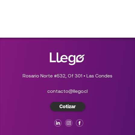
Rosario Norte #532, Of 301 • Las Condes
contacto@llego.cl
Cotizar