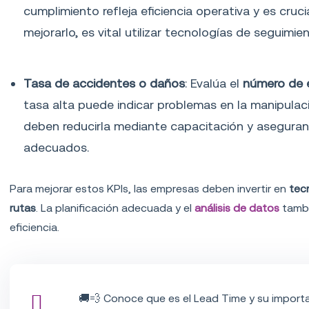
cumplimiento refleja eficiencia operativa y es crucia
mejorarlo, es vital utilizar tecnologías de seguim
Tasa de accidentes o daños
: Evalúa el
número de 
tasa alta puede indicar problemas en la manipulac
deben reducirla mediante capacitación y asegura
adecuados.
Para mejorar estos KPIs, las empresas deben invertir en
tecn
rutas
. La planificación adecuada y el
análisis de datos
tambi
eficiencia.
🚚💨 Conoce que es el Lead Time y su importa