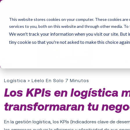
This website stores cookies on your computer. These cookies are 
services to you, both on this website and through other media. To 
We won't track your information when you visit our site. But i
tiny cookie so that you're not asked to make this choice again
Logística
> Léelo En Solo 7 Minutos
Los KPIs en logística
transformaran tu nego
En la gestión logística, los KPIs (Indicadores clave de de
las empresas evaluar la eficiencia y efectividad de sus ope