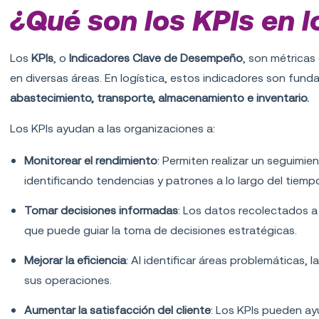
¿Qué son los KPIs en l
Los
KPIs
, o
Indicadores Clave de Desempeño
, son métricas
en diversas áreas. En logística, estos indicadores son fund
abastecimiento, transporte, almacenamiento e inventario.
Los KPIs ayudan a las organizaciones a:
Monitorear el rendimiento
: Permiten realizar un seguimie
identificando tendencias y patrones a lo largo del tiemp
Tomar decisiones informadas
: Los datos recolectados a
que puede guiar la toma de decisiones estratégicas.
Mejorar la eficiencia
: Al identificar áreas problemáticas
sus operaciones.
Aumentar la satisfacción del cliente
: Los KPIs pueden a