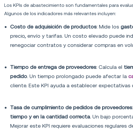
Los KPIs de abastecimiento son fundamentales para evaluar
Algunos de los indicadores más relevantes incluyen:
Costo de adquisición de productos
: Mide los
gast
precio, envío y tarifas. Un costo elevado puede indi
renegociar contratos y considerar compras en vo
Tiempo de entrega de proveedores
: Calcula el
tiem
pedido
. Un tiempo prolongado puede afectar la
c
cliente. Este KPI ayuda a establecer expectativas 
Tasa de cumplimiento de pedidos de proveedores
tiempo y en la cantidad correcta
. Un bajo porcent
Mejorar este KPI requiere evaluaciones regulares d