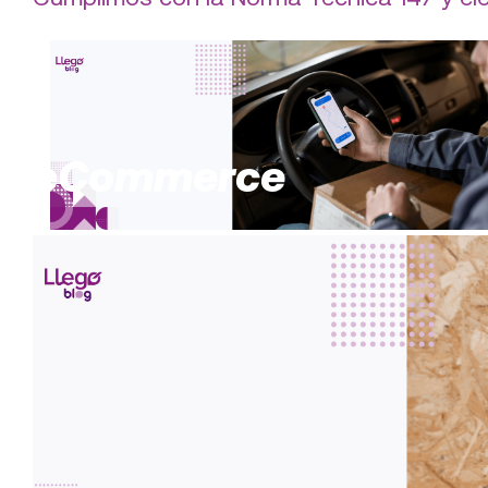
eCommerce
Servicio express y seguimiento en tiemp
nuestros beneficios