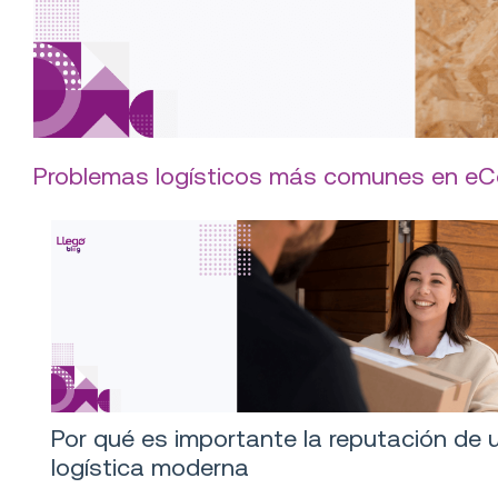
Problemas logísticos más comunes en e
Por qué es importante la reputación de 
logística moderna