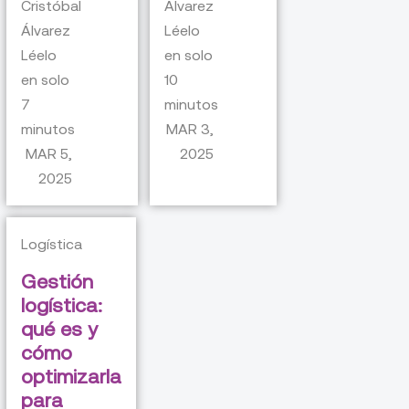
Cristóbal
Álvarez
Álvarez
Léelo
Léelo
en solo
en solo
10
7
minutos
minutos
MAR 3,
MAR 5,
2025
2025
Logística
Gestión
logística:
qué es y
cómo
optimizarla
para