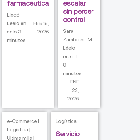
farmacéutica
escalar
sin perder
Llegó
control
Léelo en
FEB 18,
Sara
solo
3
2026
Zambrano M
minutos
Léelo
en solo
8
minutos
ENE
22,
2026
e-Commerce |
Logística
Logística |
Servicio
Última milla |