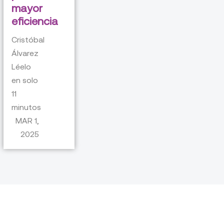
mayor
eficiencia
Cristóbal
Álvarez
Léelo
en solo
11
minutos
MAR 1,
2025
Nuestros otros blogs