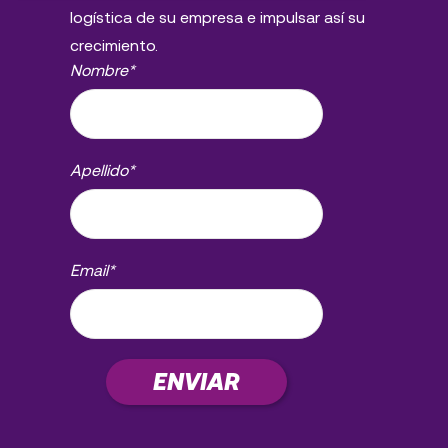
logística de su empresa e impulsar así su
crecimiento.
Nombre
*
Apellido
*
Email
*