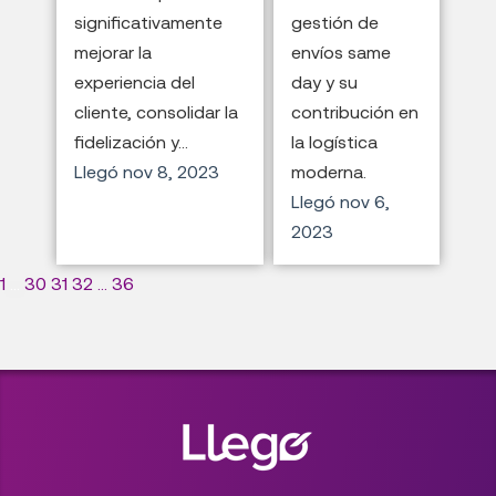
significativamente
gestión de
mejorar la
envíos same
experiencia del
day y su
cliente, consolidar la
contribución en
fidelización y...
la logística
Llegó
nov 8, 2023
moderna.
Llegó
nov 6,
2023
1
...
30
31
32
...
36