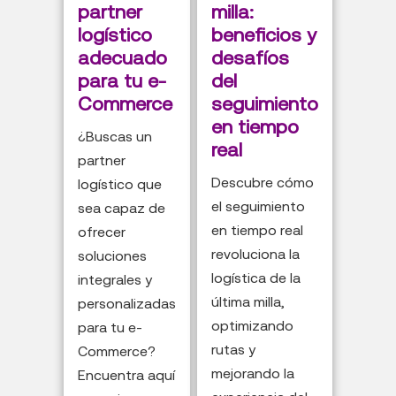
partner
milla:
logístico
beneficios y
adecuado
desafíos
para tu e-
del
Commerce
seguimiento
en tiempo
¿Buscas un
real
partner
Descubre cómo
logístico que
el seguimiento
sea capaz de
en tiempo real
ofrecer
revoluciona la
soluciones
logística de la
integrales y
última milla,
personalizadas
optimizando
para tu e-
rutas y
Commerce?
mejorando la
Encuentra aquí