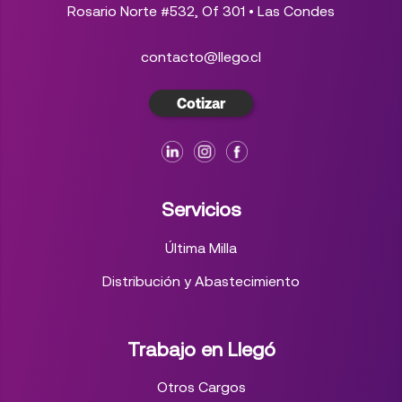
Rosario Norte #532, Of 301 • Las Condes
contacto@llego.cl
Cotizar
Servicios
Última Milla
Distribución y Abastecimiento
Trabajo en Llegó
Otros Cargos