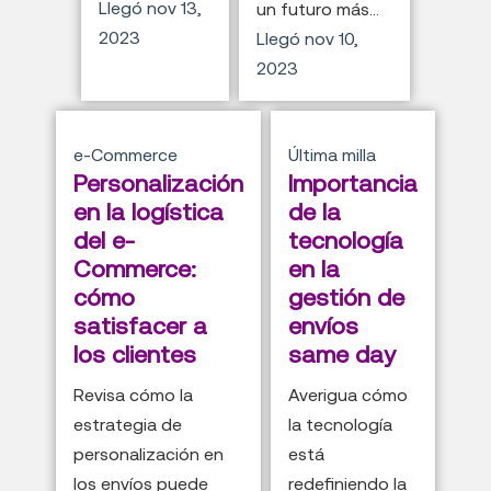
Llegó
nov 13,
un futuro más...
2023
Llegó
nov 10,
2023
e-Commerce
Última milla
Personalización
Importancia
en la logística
de la
del e-
tecnología
Commerce:
en la
cómo
gestión de
satisfacer a
envíos
los clientes
same day
Revisa cómo la
Averigua cómo
estrategia de
la tecnología
personalización en
está
los envíos puede
redefiniendo la