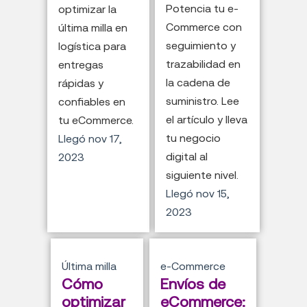
Potencia tu e-
optimizar la
Commerce con
última milla en
seguimiento y
logística para
trazabilidad en
entregas
la cadena de
rápidas y
suministro. Lee
confiables en
el artículo y lleva
tu eCommerce.
tu negocio
Llegó
nov 17,
digital al
2023
siguiente nivel.
Llegó
nov 15,
2023
Última milla
e-Commerce
Cómo
Envíos de
optimizar
eCommerce: