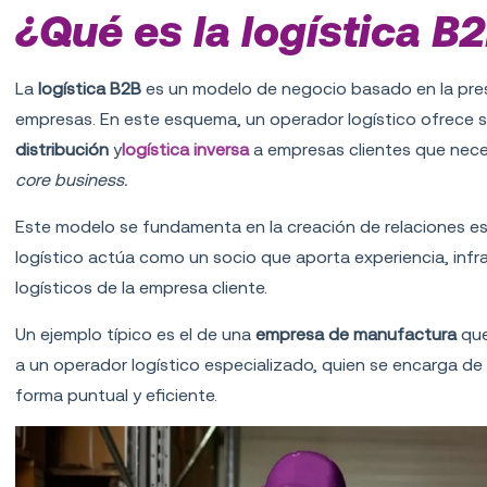
¿Qué es la logística B
La
logística B2B
es un modelo de negocio basado en la prest
empresas. En este esquema, un operador logístico ofrece 
distribución
y
logística inversa
a empresas clientes que nece
core business.
Este modelo se fundamenta en la creación de relaciones es
logístico actúa como un socio que aporta experiencia, infr
logísticos de la empresa cliente.
Un ejemplo típico es el de una
empresa de manufactura
que
a un operador logístico especializado, quien se encarga de 
forma puntual y eficiente.