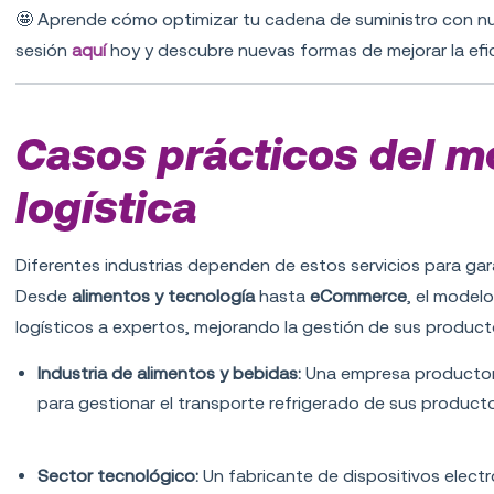
🤩
Aprende cómo optimizar tu cadena de suministro con n
sesión
aquí
hoy y descubre nuevas formas de mejorar la efic
Casos prácticos del m
logística
Diferentes industrias dependen de estos servicios para gar
Desde
alimentos y tecnología
hasta
eCommerce
, el model
logísticos a expertos, mejorando la gestión de sus productos 
Industria de alimentos y bebidas:
Una empresa productora
para gestionar el transporte refrigerado de sus produc
Sector tecnológico:
Un fabricante de dispositivos electró