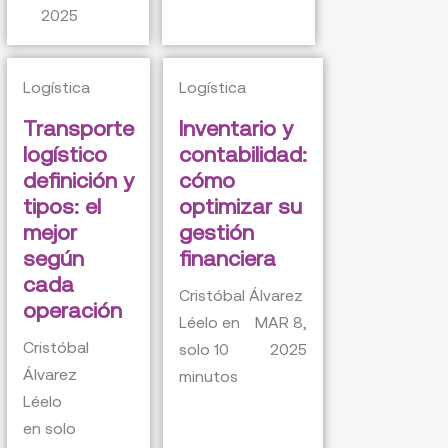
2025
Logística
Logística
Transporte
Inventario y
logístico
contabilidad:
definición y
cómo
tipos: el
optimizar su
mejor
gestión
según
financiera
cada
Cristóbal Álvarez
operación
Léelo en
MAR 8,
Cristóbal
solo
10
2025
Álvarez
minutos
Léelo
en solo