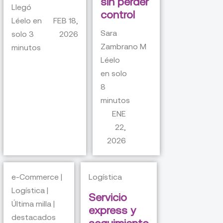
sin perder
Llegó
control
Léelo en
FEB 18,
Sara
solo
3
2026
Zambrano M
minutos
Léelo
en solo
8
minutos
ENE
22,
2026
e-Commerce |
Logística
Logística |
Servicio
Última milla |
express y
destacados