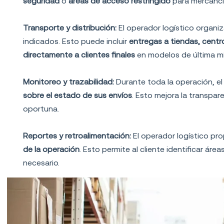
seguridad
o
áreas de acceso restringido
para mercancía
Transporte y distribución:
El operador logístico organiz
indicados. Esto puede incluir
entregas a tiendas, centr
directamente a clientes finales
en modelos de última mil
Monitoreo y trazabilidad:
Durante toda la operación, el
sobre el estado de sus envíos
. Esto mejora la transpar
oportuna.
Reportes y retroalimentación:
El operador logístico pr
de la operación
. Esto permite al cliente identificar ár
necesario.