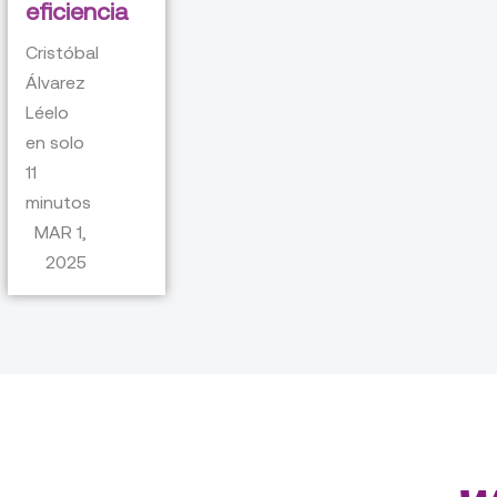
eficiencia
Cristóbal
Álvarez
Léelo
en solo
11
minutos
MAR 1,
2025
Nuestros otros blogs