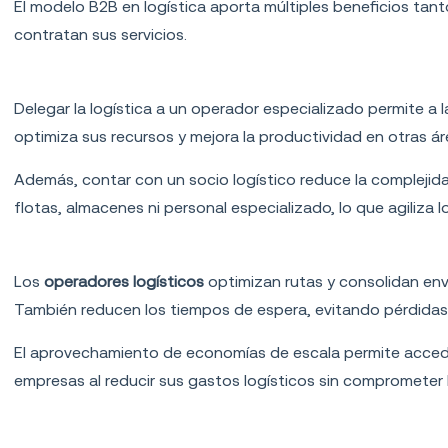
El modelo B2B en logística aporta múltiples beneficios ta
contratan sus servicios.
Eficiencia operativa
Delegar la logística a un operador especializado permite a 
optimiza sus recursos y mejora la productividad en otras ár
Además, contar con un socio logístico reduce la complejid
flotas, almacenes ni personal especializado, lo que agiliza 
Reducción de costos
Los
operadores logísticos
optimizan rutas y consolidan env
También reducen los tiempos de espera, evitando pérdidas
El aprovechamiento de economías de escala permite acceder
empresas al reducir sus gastos logísticos sin comprometer la
Flexibilidad y escalabilidad