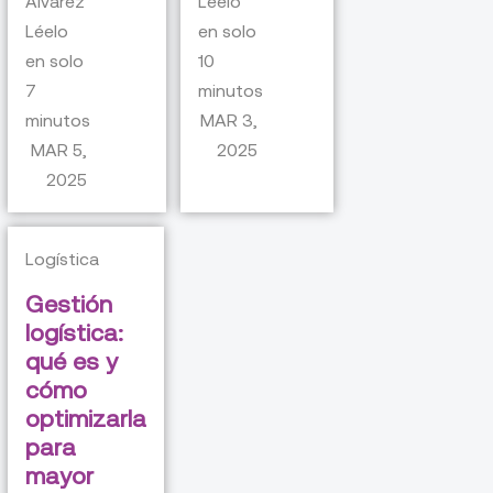
Álvarez
Léelo
Léelo
en solo
en solo
10
7
minutos
minutos
MAR 3,
MAR 5,
2025
2025
Logística
Gestión
logística:
qué es y
cómo
optimizarla
para
mayor