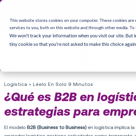
This website stores cookies on your computer. These cookies are 
services to you, both on this website and through other media. To 
We won't track your information when you visit our site. But i
tiny cookie so that you're not asked to make this choice again
Logística
> Léelo En Solo 9 Minutos
¿Qué es B2B en logísti
estrategias para empr
El modelo
B2B (Business to Business)
en logística implica l
operador logístico gestiona actividades como transporte, 