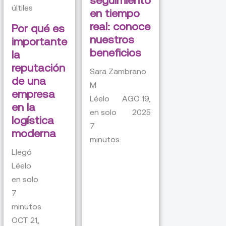
seguimiento
últiles
en tiempo
real: conoce
Por qué es
nuestros
importante
beneficios
la
reputación
Sara Zambrano
de una
M
empresa
Léelo
AGO 19,
en la
en solo
2025
logística
7
moderna
minutos
Llegó
Léelo
en solo
7
minutos
OCT 21,