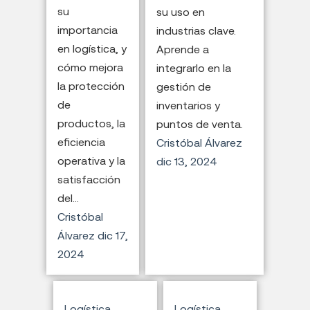
su
su uso en
importancia
industrias clave.
en logística, y
Aprende a
cómo mejora
integrarlo en la
la protección
gestión de
de
inventarios y
productos, la
puntos de venta.
eficiencia
Cristóbal Álvarez
operativa y la
dic 13, 2024
satisfacción
del...
Cristóbal
Álvarez
dic 17,
2024
Logística
Logística