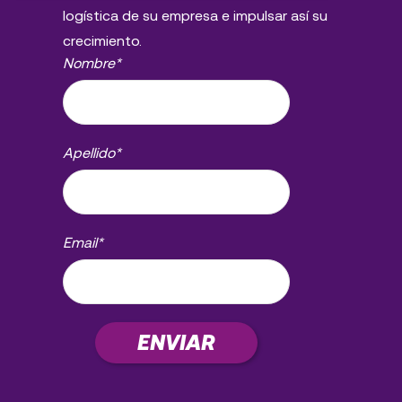
logística de su empresa e impulsar así su
crecimiento.
Nombre
*
Apellido
*
Email
*