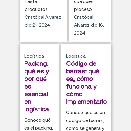
hasta
cualquier
productos...
proceso.
Cristóbal Álvarez
Cristóbal
dic 21, 2024
Álvarez
dic 18,
2024
Logística
Logística
Packing:
Código de
qué es y
barras: qué
por qué
es, cómo
es
funciona y
esencial
cómo
en
implementarlo
logística
Conoce qué es un
Conoce qué
código de barras,
es el packing,
cómo se genera y