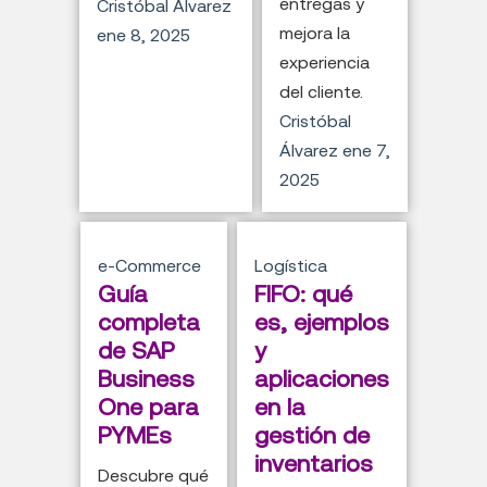
entregas y
Cristóbal Álvarez
mejora la
ene 8, 2025
experiencia
del cliente.
Cristóbal
Álvarez
ene 7,
2025
e-Commerce
Logística
Guía
FIFO: qué
completa
es, ejemplos
de SAP
y
Business
aplicaciones
One para
en la
PYMEs
gestión de
inventarios
Descubre qué