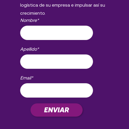
logística de su empresa e impulsar así su
crecimiento.
Nombre
*
Apellido
*
Email
*