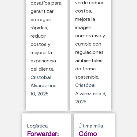
verde reduce
desafíos para
costos,
garantizar
mejora la
entregas
imagen
rápidas,
corporativa y
reducir
cumple con
costos y
regulaciones
mejorar la
ambientales
experiencia
de forma
del cliente.
sostenible.
Cristóbal
Cristóbal
Álvarez
ene
Álvarez
ene 9,
10, 2025
2025
Logística
Última milla
Forwarder:
Cómo