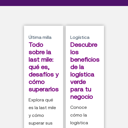
Última milla
Logística
Todo
Descubre
sobre la
los
last mile:
beneficios
qué es,
de la
desafíos y
logística
cómo
verde
superarlos
para tu
negocio
Explora qué
Conoce
es la last mile
cómo la
y cómo
logística
superar sus