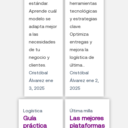
estándar.
herramientas
Aprende cuál
tecnológicas
modelo se
y estrategias
adapta mejor
clave.
a las
Optimiza
necesidades
entregas y
de tu
mejora la
negocio y
logística de
clientes.
última...
Cristóbal
Cristóbal
Álvarez
ene
Álvarez
ene 2,
3, 2025
2025
Logística
Última milla
Guía
Las mejores
práctica
plataformas