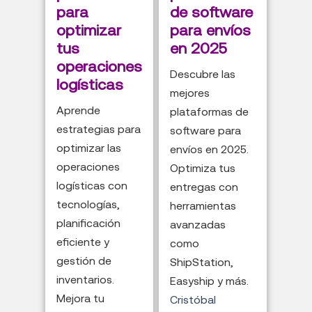
para
de software
optimizar
para envíos
tus
en 2025
operaciones
Descubre las
logísticas
mejores
Aprende
plataformas de
estrategias para
software para
optimizar las
envíos en 2025.
operaciones
Optimiza tus
logísticas con
entregas con
tecnologías,
herramientas
planificación
avanzadas
eficiente y
como
gestión de
ShipStation,
inventarios.
Easyship y más.
Mejora tu
Cristóbal