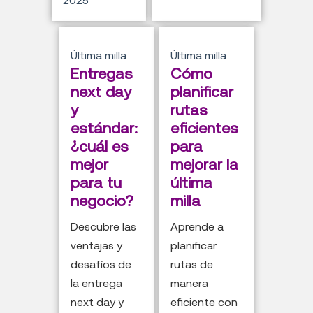
2025
Última milla
Última milla
Entregas
Cómo
next day
planificar
y
rutas
estándar:
eficientes
¿cuál es
para
mejor
mejorar la
para tu
última
negocio?
milla
Descubre las
Aprende a
ventajas y
planificar
desafíos de
rutas de
la entrega
manera
next day y
eficiente con