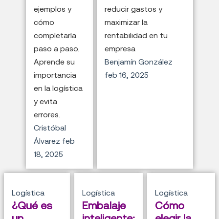
ejemplos y
reducir gastos y
cómo
maximizar la
completarla
rentabilidad en tu
paso a paso.
empresa
Aprende su
Benjamín González
importancia
feb 16, 2025
en la logística
y evita
errores.
Cristóbal
Álvarez
feb
18, 2025
Logística
Logística
Logística
¿Qué es
Embalaje
Cómo
un
inteligente:
elegir la