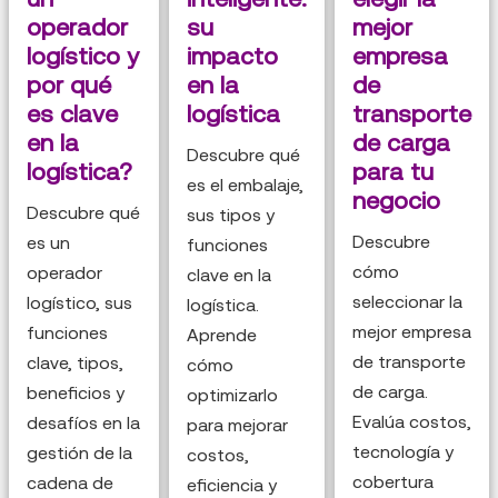
operador
su
mejor
logístico y
impacto
empresa
por qué
en la
de
es clave
logística
transporte
en la
de carga
Descubre qué
logística?
para tu
es el embalaje,
negocio
Descubre qué
sus tipos y
Descubre
es un
funciones
cómo
operador
clave en la
seleccionar la
logístico, sus
logística.
mejor empresa
funciones
Aprende
de transporte
clave, tipos,
cómo
de carga.
beneficios y
optimizarlo
Evalúa costos,
desafíos en la
para mejorar
tecnología y
gestión de la
costos,
cobertura
cadena de
eficiencia y