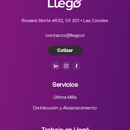
Rosario Norte #532, Of 301 • Las Condes
contacto@llego.cl
Cotizar
Servicios
Última Milla
Distribución y Abastecimiento
Trabajo en Llegó