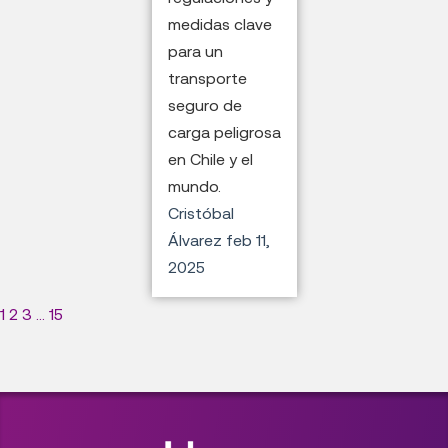
medidas clave
para un
transporte
seguro de
carga peligrosa
en Chile y el
mundo.
Cristóbal
Álvarez
feb 11,
2025
1
2
3
...
15