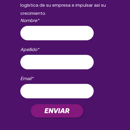
logística de su empresa e impulsar así su
crecimiento.
Nombre
*
Apellido
*
Email
*