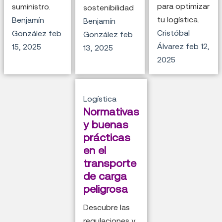
para optimizar
suministro.
sostenibilidad
tu logística.
Benjamín
Benjamín
Cristóbal
González
feb
González
feb
Álvarez
feb 12,
15, 2025
13, 2025
2025
Logística
Normativas
y buenas
prácticas
en el
transporte
de carga
peligrosa
Descubre las
regulaciones y