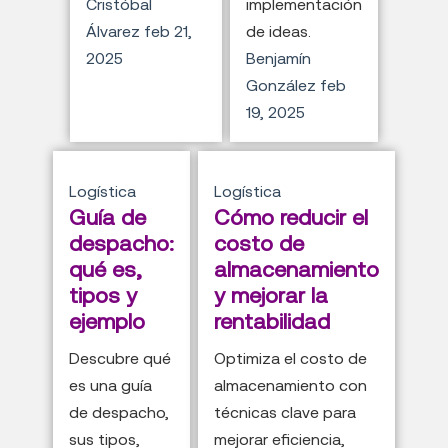
Cristóbal
implementación
Álvarez
feb 21,
de ideas.
2025
Benjamín
González
feb
19, 2025
Logística
Logística
Guía de
Cómo reducir el
despacho:
costo de
qué es,
almacenamiento
tipos y
y mejorar la
ejemplo
rentabilidad
Descubre qué
Optimiza el costo de
es una guía
almacenamiento con
de despacho,
técnicas clave para
sus tipos,
mejorar eficiencia,